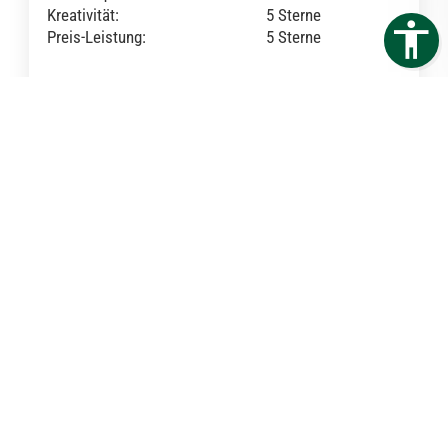
Kreativität:
5 Sterne
Preis-Leistung:
5 Sterne
Gefallen hat uns die sehr große Auswahl an Blumen
und Zubehör. Die Mitarbeiter sind sehr freundlich,
kompetent und höflich.
5 von 5 Sternen