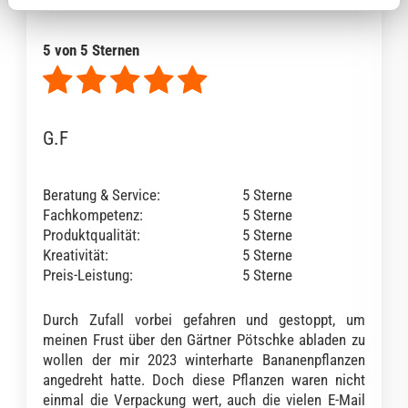
5 von 5 Sternen
G.F
Beratung & Service:
5 Sterne
Fachkompetenz:
5 Sterne
Produktqualität:
5 Sterne
Kreativität:
5 Sterne
Preis-Leistung:
5 Sterne
Durch Zufall vorbei gefahren und gestoppt, um
meinen Frust über den Gärtner Pötschke abladen zu
wollen der mir 2023 winterharte Bananenpflanzen
angedreht hatte. Doch diese Pflanzen waren nicht
einmal die Verpackung wert, auch die vielen E-Mail