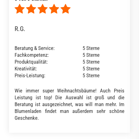
R.G.
Beratung & Service:
5 Sterne
Fachkompetenz:
5 Sterne
Produktqualität:
5 Sterne
Kreativität:
5 Sterne
Preis-Leistung:
5 Sterne
Wie immer super Weihnachtsbäume! Auch Preis
Leistung ist top! Die Auswahl ist groß und die
Beratung ist ausgezeichnet, was will man mehr. Im
Blumenladen findet man außerdem sehr schöne
Geschenke.