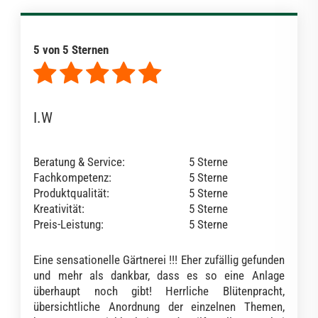
5 von 5 Sternen
I.W
Beratung & Service:
5 Sterne
Fachkompetenz:
5 Sterne
Produktqualität:
5 Sterne
Kreativität:
5 Sterne
Preis-Leistung:
5 Sterne
Eine sensationelle Gärtnerei !!! Eher zufällig gefunden
und mehr als dankbar, dass es so eine Anlage
überhaupt noch gibt! Herrliche Blütenpracht,
übersichtliche Anordnung der einzelnen Themen,