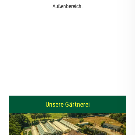
Außenbereich.
Unsere Gärtnerei