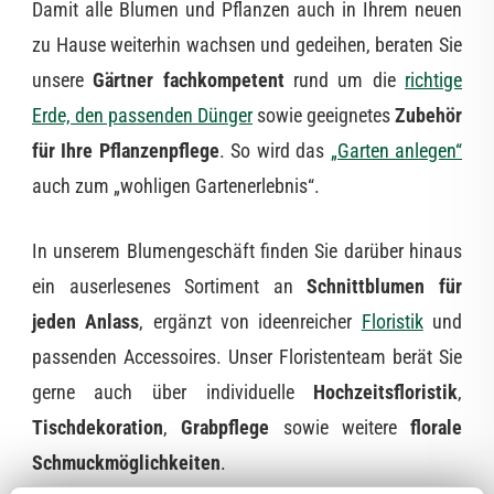
Damit alle Blumen und Pflanzen auch in Ihrem neuen
zu Hause weiterhin wachsen und gedeihen, beraten Sie
unsere
Gärtner fachkompetent
rund um die
richtige
Erde, den passenden Dünger
sowie geeignetes
Zubehör
für Ihre Pflanzenpflege
. So wird das
„Garten anlegen“
auch zum „wohligen Gartenerlebnis“.
In unserem Blumengeschäft finden Sie darüber hinaus
ein auserlesenes Sortiment an
Schnittblumen für
jeden Anlass
, ergänzt von ideenreicher
Floristik
und
passenden Accessoires. Unser Floristenteam berät Sie
gerne auch über individuelle
Hochzeitsfloristik
,
Tischdekoration
,
Grabpflege
sowie weitere
florale
Schmuckmöglichkeiten
.