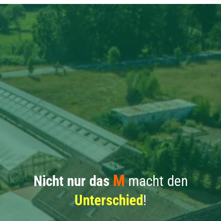
M
Nicht nur das
macht den
Unterschied
!