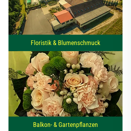
Floristik & Blumenschmuck
Balkon- & Gartenpflanzen