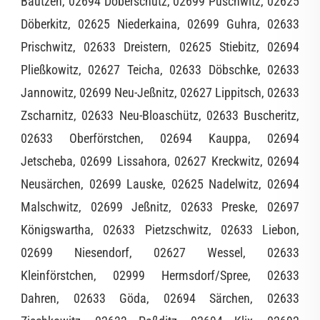
Bautzen, 02694 Doberschütz, 02699 Puschwitz, 02625
Döberkitz, 02625 Niederkaina, 02699 Guhra, 02633
Prischwitz, 02633 Dreistern, 02625 Stiebitz, 02694
Pließkowitz, 02627 Teicha, 02633 Döbschke, 02633
Jannowitz, 02699 Neu-Jeßnitz, 02627 Lippitsch, 02633
Zscharnitz, 02633 Neu-Bloaschütz, 02633 Buscheritz,
02633 Oberförstchen, 02694 Kauppa, 02694
Jetscheba, 02699 Lissahora, 02627 Kreckwitz, 02694
Neusärchen, 02699 Lauske, 02625 Nadelwitz, 02694
Malschwitz, 02699 Jeßnitz, 02633 Preske, 02697
Königswartha, 02633 Pietzschwitz, 02633 Liebon,
02699 Niesendorf, 02627 Wessel, 02633
Kleinförstchen, 02999 Hermsdorf/Spree, 02633
Dahren, 02633 Göda, 02694 Särchen, 02633