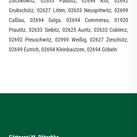
Zischkowitz, 02633 Paßditz, 02694 Klix, 02692
Grubschütz, 02627 Litten, 02633 Neuspittwitz, 02699
Caßlau, 02694 Salga, 02694 Commerau, 01920
Prautitz, 02633 Siebitz, 02625 Auritz, 02633 Coblenz,
02692 Preuschwitz, 02999 Weißig, 02627 Zieschütz,
02699 Eutrich, 02694 Kleinbautzen, 02694 Göbeln