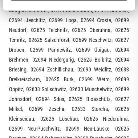
02699 Kleinholscha, 02699 Holscha, 02694
Margarethenhütte, 02694 Kleindubrau, 02699 Saritsch,
02694 Jeschütz, 02699 Loga, 02694 Crosta, 02699
Neudorf, 02625 Teichnitz, 02625 Oberuhna, 02625
Temritz, 02625 Salzenforst, 02699 Neschwitz, 02627
Droben, 02699 Pannewitz, 02699 Übigau, 02694
Brehmen, 02694 Niedergurig, 02625 Bolbritz, 02694
Briesing, 02694 Zschillichau, 02699 Weidlitz, 02633
Dreikretscham, 02625 Burk, 02699 Wetro, 02699
Oppitz, 02633 Sollschwitz, 02633 Muschelwitz, 02699
Johnsdorf, 02694 Sdier, 02625 Bloaschütz, 02627
Milkel, 02699 Zescha, 02633 Storcha, 02625
Kleinseidau, 02625 Löschau, 02625 Niederuhna,
02699 Neu-Puschwitz, 02699 Neu-Lauske, 02625