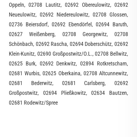
Oppeln, 02708 Lautitz, 02692 Obereulowitz, 02692
Neueulowitz, 02692 Niedereulowitz, 02708 Glossen,
02736 Beiersdorf, 02692 Ebendörfel, 02694 Baruth,
02627 Weißenberg, 02708 Georgewitz, 02708
Schönbach, 02692 Rascha, 02694 Doberschütz, 02692
Klein-Kunitz, 02690 Großpostwitz/O.L., 02708 Bellwitz,
02625 Burk, 02692 Denkwitz, 02894 Rotkretscham,
02681 Wurbis, 02625 Oberkaina, 02708 Altcunnewitz,
02681 Bederwitz, 02681 Carlsberg, 02692
Großpostwitz, 02694 Pließkowitz, 02634 Bautzen,
02681 Rodewitz/Spree