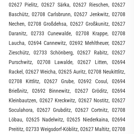
02627 Pielitz, 02627 Särka, 02627 Rieschen, 02627
Baschütz, 02708 Carlsbrunn, 02627 Jenkwitz, 02708
Nechen, 02708 Großdehsa, 02627 Großkunitz, 02627
Daranitz, 02733 Cunewalde, 02708 Krappe, 02708
Laucha, 02694 Cannewitz, 02692 Mehltheuer, 02627
Zieschütz, 02733 Schönberg, 02627 Rabitz, 02627
Purschwitz, 02708 Lawalde, 02627 Litten, 02694
Rackel, 02627 Weicha, 02625 Auritz, 02708 Neukittlitz,
02708 Kittlitz, 02627 Grube, 02692 Cosul, 02694
Brießnitz, 02692 Binnewitz, 02627 Gröditz, 02694
Kleinbautzen, 02627 Kreckwitz, 02627 Nostitz, 02627
Soculahora, 02627 Grubditz, 02627 Cortnitz, 02708
Löbau, 02625 Nadelwitz, 02625 Niederkaina, 02694
Preititz, 02733 Weigsdorf-Köblitz, 02627 Maltitz, 02708