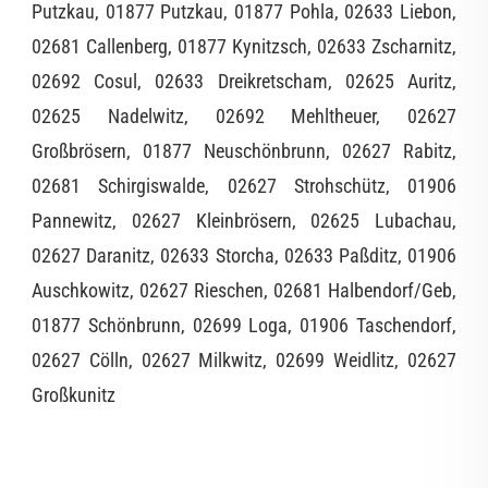
Putzkau, 01877 Putzkau, 01877 Pohla, 02633 Liebon,
02681 Callenberg, 01877 Kynitzsch, 02633 Zscharnitz,
02692 Cosul, 02633 Dreikretscham, 02625 Auritz,
02625 Nadelwitz, 02692 Mehltheuer, 02627
Großbrösern, 01877 Neuschönbrunn, 02627 Rabitz,
02681 Schirgiswalde, 02627 Strohschütz, 01906
Pannewitz, 02627 Kleinbrösern, 02625 Lubachau,
02627 Daranitz, 02633 Storcha, 02633 Paßditz, 01906
Auschkowitz, 02627 Rieschen, 02681 Halbendorf/Geb,
01877 Schönbrunn, 02699 Loga, 01906 Taschendorf,
02627 Cölln, 02627 Milkwitz, 02699 Weidlitz, 02627
Großkunitz