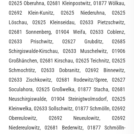
02625 Oberuhna, 02681 Kleinpostwitz, 01877 Wölkau,
02692 Klein-Kunitz, 02625 Niederuhna, 02625
Löschau, 02625 Kleinseidau, 02633 Pietzschwitz,
02681 Sonnenberg, 01904 Weifa, 02633 Coblenz,
02633 Prischwitz, 02627 Grubditz, 02685
Schirgiswalde-Kirschau, 02633 Muschelwitz, 01906
Großhänchen, 02681 Kirschau, 02625 Teichnitz, 02625
Schmochtitz, 02633 Dobranitz, 02692 Binnewitz,
02633 Zischkowitz, 02681 Rodewitz/Spree, 02627
Soculahora, 02625 Großwelka, 01877 Stacha, 02681
Neuschirgiswalde, 01904 Steinigtwolmsdorf, 02625
Kleinwelka, 02633 Sollschwitz, 01877 Schmölln, 02692
Obereulowitz, 02692 Neueulowitz, 02692
Niedereulowitz, 02681 Bederwitz, 01877 Schmölln-