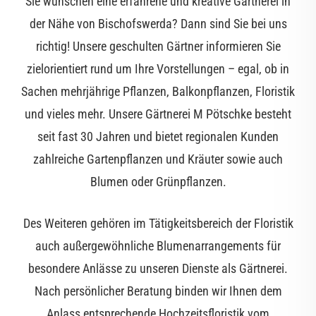
Sie wünschen eine erfahrene und kreative Gärtnerei in
der Nähe von Bischofswerda? Dann sind Sie bei uns
richtig! Unsere geschulten Gärtner informieren Sie
zielorientiert rund um Ihre Vorstellungen – egal, ob in
Sachen mehrjährige Pflanzen, Balkonpflanzen, Floristik
und vieles mehr. Unsere Gärtnerei M Pötschke besteht
seit fast 30 Jahren und bietet regionalen Kunden
zahlreiche Gartenpflanzen und Kräuter sowie auch
Blumen oder Grünpflanzen.
Des Weiteren gehören im Tätigkeitsbereich der Floristik
auch außergewöhnliche Blumenarrangements für
besondere Anlässe zu unseren Dienste als Gärtnerei.
Nach persönlicher Beratung binden wir Ihnen dem
Anlass entsprechende Hochzeitsfloristik vom