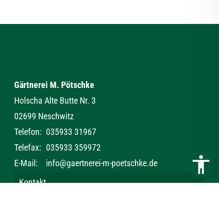
Gärtnerei M. Pötschke
Holscha Alte Butte Nr. 3
02699 Neschwitz
Telefon:
035933 31967
Telefax:
035933 359972
E-Mail:
info@gaertnerei-m-poetschke.de
Kontakt
Impressum