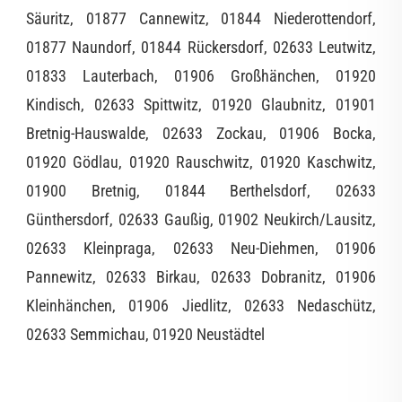
Säuritz, 01877 Cannewitz, 01844 Niederottendorf,
01877 Naundorf, 01844 Rückersdorf, 02633 Leutwitz,
01833 Lauterbach, 01906 Großhänchen, 01920
Kindisch, 02633 Spittwitz, 01920 Glaubnitz, 01901
Bretnig-Hauswalde, 02633 Zockau, 01906 Bocka,
01920 Gödlau, 01920 Rauschwitz, 01920 Kaschwitz,
01900 Bretnig, 01844 Berthelsdorf, 02633
Günthersdorf, 02633 Gaußig, 01902 Neukirch/Lausitz,
02633 Kleinpraga, 02633 Neu-Diehmen, 01906
Pannewitz, 02633 Birkau, 02633 Dobranitz, 01906
Kleinhänchen, 01906 Jiedlitz, 02633 Nedaschütz,
02633 Semmichau, 01920 Neustädtel