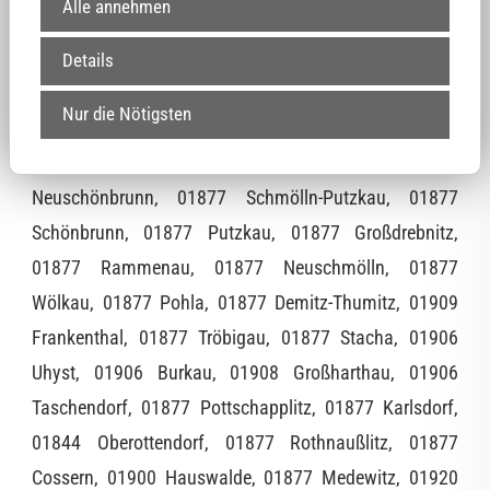
Alle annehmen
Details
01877 Hunger, 01877 Belmsdorf, 01877
Nur die Nötigsten
Geißmannsdorf, 01877 Weickersdorf, 01877 Kynitzsch,
01877 Goldbach, 01877 Schmölln, 01877
Neuschönbrunn, 01877 Schmölln-Putzkau, 01877
Schönbrunn, 01877 Putzkau, 01877 Großdrebnitz,
01877 Rammenau, 01877 Neuschmölln, 01877
Wölkau, 01877 Pohla, 01877 Demitz-Thumitz, 01909
Frankenthal, 01877 Tröbigau, 01877 Stacha, 01906
Uhyst, 01906 Burkau, 01908 Großharthau, 01906
Taschendorf, 01877 Pottschapplitz, 01877 Karlsdorf,
01844 Oberottendorf, 01877 Rothnaußlitz, 01877
Cossern, 01900 Hauswalde, 01877 Medewitz, 01920