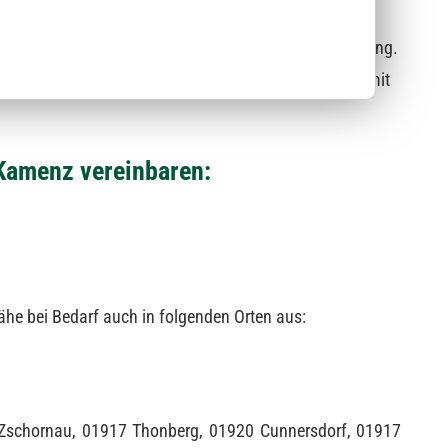
nden mit unserem Know-how gern beratend zur Verfügung.
llungen rund um die benötigten Blumen-Arrangements mit
 Kamenz vereinbaren:
ähe bei Bedarf auch in folgenden Orten aus:
 Zschornau, 01917 Thonberg, 01920 Cunnersdorf, 01917