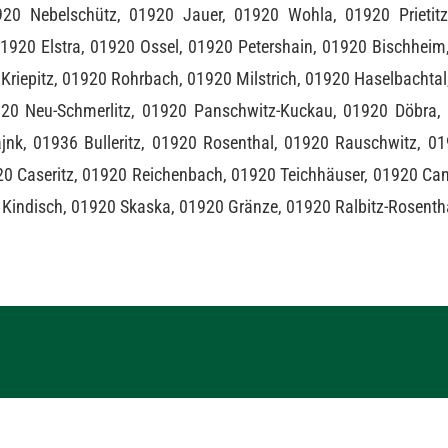
20 Nebelschütz, 01920 Jauer, 01920 Wohla, 01920 Prietit
1920 Elstra, 01920 Ossel, 01920 Petershain, 01920 Bischheim,
 Kriepitz, 01920 Rohrbach, 01920 Milstrich, 01920 Haselbachta
0 Neu-Schmerlitz, 01920 Panschwitz-Kuckau, 01920 Döbra, 
ajnk, 01936 Bulleritz, 01920 Rosenthal, 01920 Rauschwitz, 
920 Caseritz, 01920 Reichenbach, 01920 Teichhäuser, 01920 Ca
Kindisch, 01920 Skaska, 01920 Gränze, 01920 Ralbitz-Rosentha