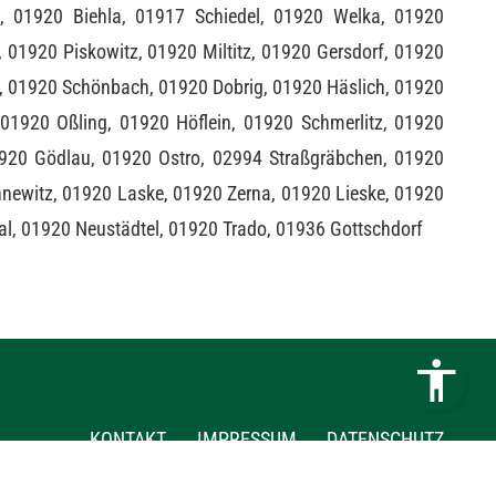
z, 01920 Biehla, 01917 Schiedel, 01920 Welka, 01920
 01920 Piskowitz, 01920 Miltitz, 01920 Gersdorf, 01920
l, 01920 Schönbach, 01920 Dobrig, 01920 Häslich, 01920
01920 Oßling, 01920 Höflein, 01920 Schmerlitz, 01920
01920 Gödlau, 01920 Ostro, 02994 Straßgräbchen, 01920
nnewitz, 01920 Laske, 01920 Zerna, 01920 Lieske, 01920
l, 01920 Neustädtel, 01920 Trado, 01936 Gottschdorf
KONTAKT
IMPRESSUM
DATENSCHUTZ
Webdesign & Seo