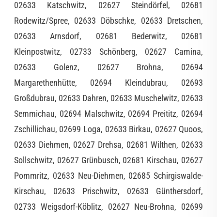
02633 Katschwitz, 02627 Steindörfel, 02681
Rodewitz/Spree, 02633 Döbschke, 02633 Dretschen,
02633 Arnsdorf, 02681 Bederwitz, 02681
Kleinpostwitz, 02733 Schönberg, 02627 Camina,
02633 Golenz, 02627 Brohna, 02694
Margarethenhütte, 02694 Kleindubrau, 02693
Großdubrau, 02633 Dahren, 02633 Muschelwitz, 02633
Semmichau, 02694 Malschwitz, 02694 Preititz, 02694
Zschillichau, 02699 Loga, 02633 Birkau, 02627 Quoos,
02633 Diehmen, 02627 Drehsa, 02681 Wilthen, 02633
Sollschwitz, 02627 Grünbusch, 02681 Kirschau, 02627
Pommritz, 02633 Neu-Diehmen, 02685 Schirgiswalde-
Kirschau, 02633 Prischwitz, 02633 Günthersdorf,
02733 Weigsdorf-Köblitz, 02627 Neu-Brohna, 02699