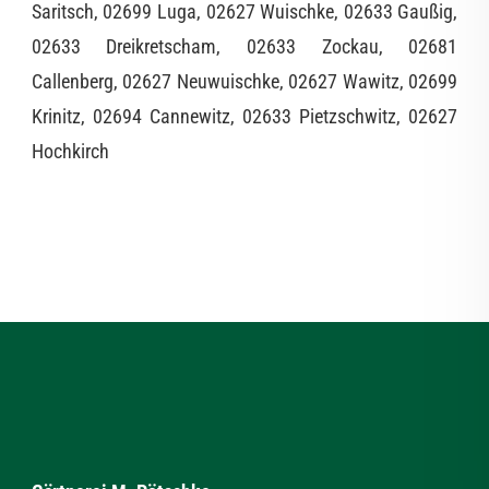
Saritsch, 02699 Luga, 02627 Wuischke, 02633 Gaußig,
02633 Dreikretscham, 02633 Zockau, 02681
Callenberg, 02627 Neuwuischke, 02627 Wawitz, 02699
Krinitz, 02694 Cannewitz, 02633 Pietzschwitz, 02627
Hochkirch