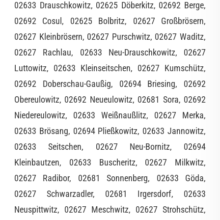
02633 Drauschkowitz, 02625 Döberkitz, 02692 Berge,
02692 Cosul, 02625 Bolbritz, 02627 Großbrösern,
02627 Kleinbrösern, 02627 Purschwitz, 02627 Waditz,
02627 Rachlau, 02633 Neu-Drauschkowitz, 02627
Luttowitz, 02633 Kleinseitschen, 02627 Kumschütz,
02692 Doberschau-Gaußig, 02694 Briesing, 02692
Obereulowitz, 02692 Neueulowitz, 02681 Sora, 02692
Niedereulowitz, 02633 Weißnaußlitz, 02627 Merka,
02633 Brösang, 02694 Pließkowitz, 02633 Jannowitz,
02633 Seitschen, 02627 Neu-Bornitz, 02694
Kleinbautzen, 02633 Buscheritz, 02627 Milkwitz,
02627 Radibor, 02681 Sonnenberg, 02633 Göda,
02627 Schwarzadler, 02681 Irgersdorf, 02633
Neuspittwitz, 02627 Meschwitz, 02627 Strohschütz,